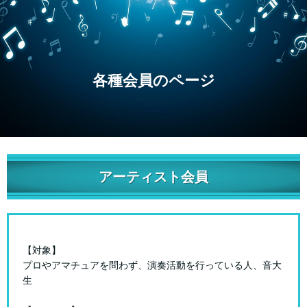
各種会員のページ
アーティスト会員
【対象】
プロやアマチュアを問わず、演奏活動を行っている人、音大
生