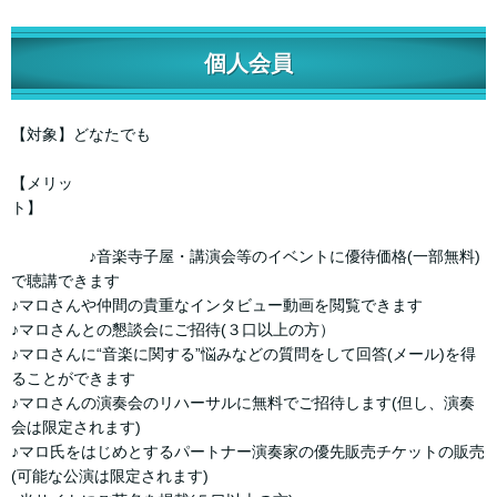
個人会員
【対象】どなたでも
【メリッ
ト】
♪音楽寺子屋・講演会等のイベントに優待価格(一部無料)
で聴講できます
♪マロさんや仲間の貴重なインタビュー動画を閲覧できます
♪マロさんとの懇談会にご招待(３口以上の方）
♪マロさんに“音楽に関する”悩みなどの質問をして回答(メール)を得
ることができます
♪マロさんの演奏会のリハーサルに無料でご招待します(但し、演奏
会は限定されます)
♪マロ氏をはじめとするパートナー演奏家の優先販売チケットの販売
(可能な公演は限定されます)