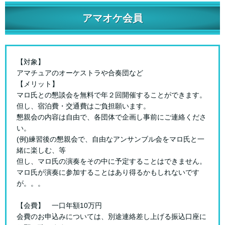
アマオケ会員
【対象】
アマチュアのオーケストラや合奏団など
【メリット】
マロ氏との懇談会を無料で年２回開催することができます。
但し、宿泊費・交通費はご負担願います。
懇親会の内容は自由で、各団体で企画し事前にご連絡くださ
い。
(例)練習後の懇親会で、自由なアンサンブル会をマロ氏と一
緒に楽しむ、等
但し、マロ氏の演奏をその中に予定することはできません。
マロ氏が演奏に参加することはあり得るかもしれないです
が。。。
【会費】 一口年額10万円
会費のお申込みについては、別途連絡差し上げる振込口座に