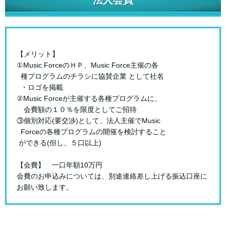
【メリット】
①Music ForceのＨＰ、Music Force主催の各
種プログラムのチラシに協賛企業 として社名
・ロゴを掲載
②Music Forceが主催する各種プログラムに、
会費額の１０％を限度としてご招待
③個別対応(要交渉)として、法人主催でMusic
Forceの各種プログラムの開催を検討すること
ができる(但し、５口以上)
【会費】 一口年額10万円
会費のお申込みについては、別途連絡差し上げる振込口座に
お願い致します。