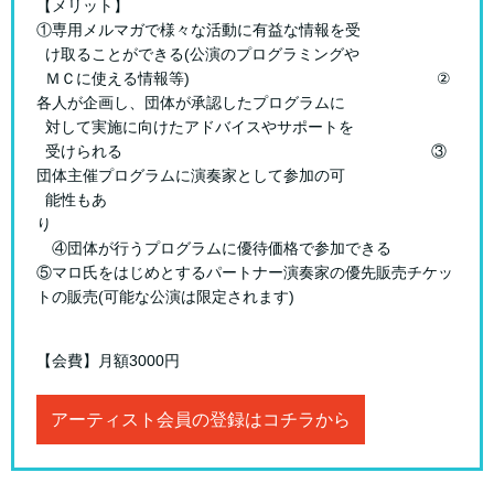
【メリット】
①専用メルマガで様々な活動に有益な情報を受
け取ることができる(公演のプログラミングや
ＭＣに使える情報等) ②
各人が企画し、団体が承認したプログラムに
対して実施に向けたアドバイスやサポートを
受けられる ③
団体主催プログラムに演奏家として参加の可
能性もあ
り
④団体が行うプログラムに優待価格で参加できる
⑤マロ氏をはじめとするパートナー演奏家の優先販売チケッ
トの販売(可能な公演は限定されます)
【会費】月額3000円
アーティスト会員の登録はコチラから